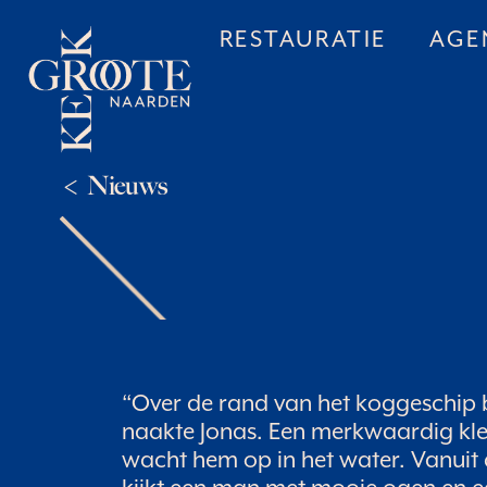
Ga
RESTAURATIE
AGE
naar
de
inhoud
Nieuws
“Over de rand van het koggeschip 
naakte Jonas. Een merkwaardig kle
wacht hem op in het water. Vanuit 